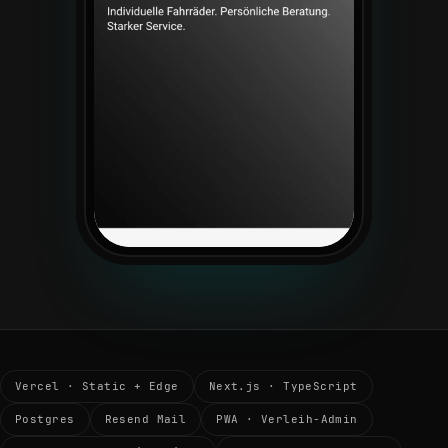
Vercel · Static + Edge
Next.js · TypeScript
Postgres
Resend Mail
PWA · Verleih-Admin