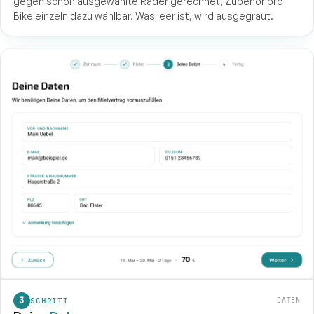
gegen schon ausgewählte Räder gerechnet, Zubehör pro
Bike einzeln dazu wählbar. Was leer ist, wird ausgegraut.
SCHRITT
DATEN