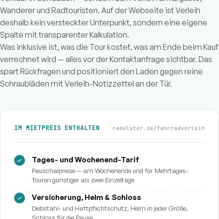
Wanderer und Radtouristen. Auf der Webseite ist Verleih
deshalb kein versteckter Unterpunkt, sondern eine eigene
Spalte mit transparenter Kalkulation.
Was inklusive ist, was die Tour kostet, was am Ende beim Kauf
verrechnet wird — alles vor der Kontaktanfrage sichtbar. Das
spart Rückfragen und positioniert den Laden gegen reine
Schraubläden mit Verleih-Notizzettel an der Tür.
IM MIETPREIS ENTHALTEN
radelster.de/fahrradverleih
Tages- und Wochenend-Tarif
Pauschalpreise — am Wochenende und für Mehrtages-
Touren günstiger als zwei Einzeltage
Versicherung, Helm & Schloss
Diebstahl- und Haftpflichtschutz, Helm in jeder Größe,
Schloss für die Pause