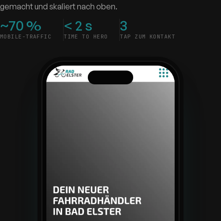
gemacht und skaliert nach oben.
~70 %
< 2 s
3
MOBILE-TRAFFIC
TIME TO HERO
TAP ZUM KONTAKT