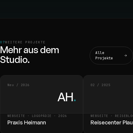
WEITERE PROJEKTE
Mehr aus dem
Alle
Studio.
Projekte
Neu / 2026
02 / 2025
AH
.
WEBSEITE · LOGOPÄDIE · 2026
WEBSEITE · REISEBLO
Praxis Heimann
Reisecenter Pla