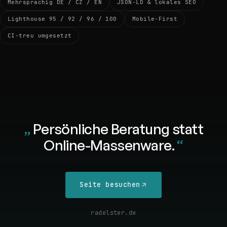
Mehrsprachig DE / CZ / EN
JSON-LD & lokales SEO
Lighthouse 95 / 92 / 96 / 100
Mobile-First
CI-treu umgesetzt
Persönliche Beratung statt
Online-Massenware.
Seite besuchen
radelster.de