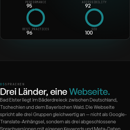
PERFORMANCE
ACCESSIBILITY
95
92
BEST PRACTICES
SEO
96
100
SPRACHEN
Drei Länder, eine
Webseite.
Bad Elster liegt im Bäderdreieck zwischen Deutschland,
Tschechien und dem Bayerischen Wald. Die Webseite
spricht alle drei Gruppen gleichwertig an — nicht als Google-
Translate-Anhängsel, sondern als drei abgeschlossene
Sprachversionen mit eigenen Keywords und Meta-Daten.