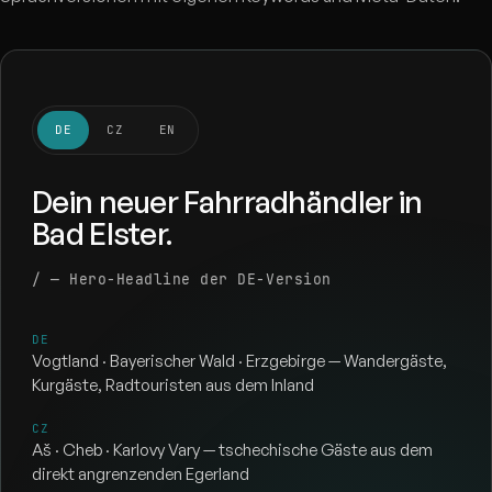
DE
CZ
EN
Dein neuer Fahrradhändler in
Bad Elster.
/ — Hero-Headline der DE-Version
DE
Vogtland · Bayerischer Wald · Erzgebirge — Wandergäste,
Kurgäste, Radtouristen aus dem Inland
CZ
Aš · Cheb · Karlovy Vary — tschechische Gäste aus dem
direkt angrenzenden Egerland