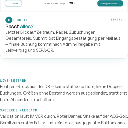
SCHRITT
SENDEN
Passt
alles?
Letzter Blick auf Zeitraum, Räder, Zubuchungen,
Gesamtpreis. Submit löst Eingangsbestätigung per Mail aus
— finale Buchung kommt nach Admin-Freigabe mit
Leihvertrag und SEPA-QR.
LIVE-BESTAND
Echtzeit-Stock aus der DB — keine statische Liste, keine Doppel-
Buchungen. Größen ohne Bestand werden ausgeblendet, statt erst
beim Absenden zu scheitern.
SAUBERES FEEDBACK
Validation läuft IMMER durch. Roter Banner, Shake auf der AGB-Box,
Scroll zum ersten Fehler — nie ein toter, ausgegrauter Button ohne