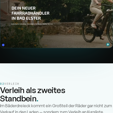
VERLEIH
Verleih als zweites
Standbein
.
Im Bäderdreieck kommt ein Großteil der Räder gar nicht zum
Verkauf in den Laden — sondern zum Verleih an Kurgäste,